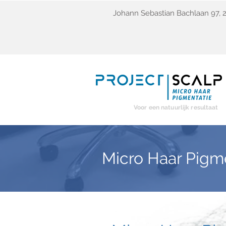
Johann Sebastian Bachlaan 97,
Voor een natuurlijk resultaat
Micro Haar Pigm