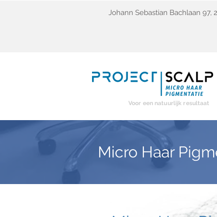
Johann Sebastian Bachlaan 97,
Voor een natuurlijk resultaat
Micro Haar Pig